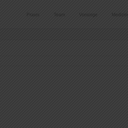
Praxis
Team
Vorsorge
Medizin