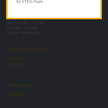
Ihr STEG-Team
SPRECHZEITEN
Mo – Fr 08:00 – 11:00 Uhr
Mo + Di 15:00 – 17:00 Uhr
Do 15:00 – 18:00 Uhr
und nach Vereinbarung
IMPRESSUM/DATENSCHUTZ
Impressum
Datenschutz
PARTNER /LINKS
Partner/Links