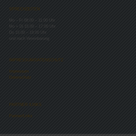
SPRECHZEITEN
Mo – Fr 08:00 – 11:00 Uhr
Mo + Di 15:00 – 17:00 Uhr
Do 15:00 – 18:00 Uhr
und nach Vereinbarung
IMPRESSUM/DATENSCHUTZ
Impressum
Datenschutz
PARTNER /LINKS
Partner/Links