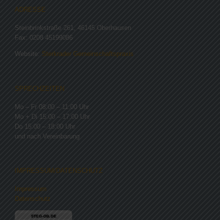
ADRESSE
Steinbrinkstraße 261, 46145 Oberhausen
Fax: 0208 45199086
Website:
Sterkrader Gemeinschaftspraxis
SPRECHZEITEN
Mo – Fr 08:00 – 11:00 Uhr
Mo + Di 15:00 – 17:00 Uhr
Do 15:00 – 18:00 Uhr
und nach Vereinbarung
IMPRESSUM/DATENSCHUTZ
Impressum
Datenschutz