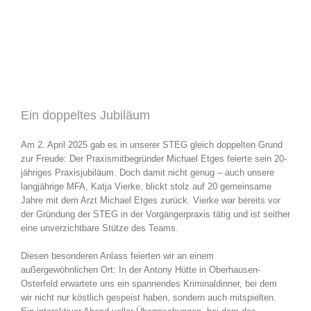
News
Ein doppeltes Jubiläum
Am 2. April 2025 gab es in unserer STEG gleich doppelten Grund
zur Freude: Der Praxismitbegründer Michael Etges feierte sein 20-
jähriges Praxisjubiläum. Doch damit nicht genug – auch unsere
langjährige MFA, Katja Vierke, blickt stolz auf 20 gemeinsame
Jahre mit dem Arzt Michael Etges zurück. Vierke war bereits vor
der Gründung der STEG in der Vorgängerpraxis tätig und ist seither
eine unverzichtbare Stütze des Teams.
Diesen besonderen Anlass feierten wir an einem
außergewöhnlichen Ort: In der Antony Hütte in Oberhausen-
Osterfeld erwartete uns ein spannendes Kriminaldinner, bei dem
wir nicht nur köstlich gespeist haben, sondern auch mitspielten.