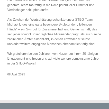
Ein interaktiver Abend voller Überraschungen, bei dem das
gesamte Team tatkräftig in die Rolle potenzieller Ermittler und
Verdächtiger schlüpfen durfte.
Als Zeichen der Wertschätzung schenkte unser STEG-Team
Michael Etges eine ganz besondere Skulptur der „Helfenden
Hände“ – ein Symbol für Zusammenhalt und Gemeinschaft, das
seit jeher sowohl unser tägliches Miteinander prägt, als auch seine
zahlreichen Ämter einschließt, in denen entweder er selbst
und/oder weitere engagierte Menschen ehrenamtlich tätig sind.
Wir gratulieren beiden Jubilaren von Herzen zu ihrem 20-jährigen
Engagement und freuen uns auf viele weitere gemeinsame Jahre
in der STEG-Praxis!
08.April 2025