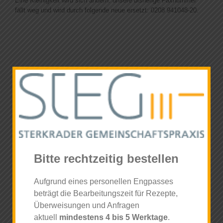
Eine Kleinigkeit wird sich ändern: unsere bisherige Faxnummer
News
fällt weg und wird durch folgende neue ersetzt: 0208 941048-20.
Bitte rechtzeitig bestellen
Aufgrund eines personellen Engpasses
30.Juni 2017
beträgt die Bearbeitungszeit für Rezepte,
Überweisungen und Anfragen
aktuell
mindestens 4 bis 5 Werktage
.